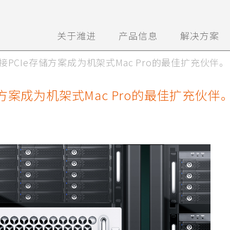
关于潍进
产品信息
解决方案
PCIe存储方案成为机架式Mac Pro的最佳扩充伙伴。
方案成为机架式Mac Pro的最佳扩充伙伴