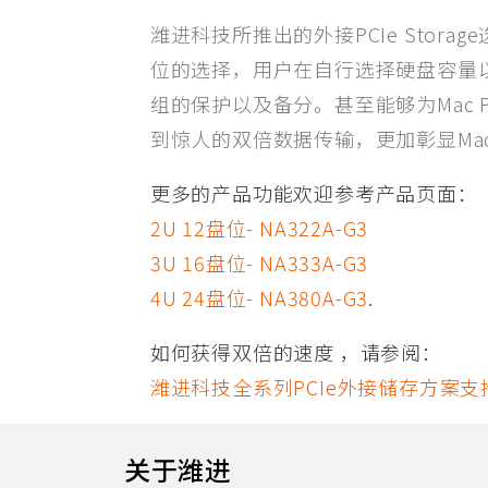
潍进科技所推出的外接PCIe Storage
位的选择，用户在自行选择硬盘容量以
组的保护以及备分。甚至能够为Mac
到惊人的双倍数据传输，更加彰显Mac
更多的产品功能欢迎参考产品页面：
2U 12盘位- NA322A-G3
3U 16盘位- NA333A-G3
4U 24盘位- NA380A-G3
.
如何获得双倍的速度 ，请参阅：
潍进科技全系列PCIe外接储存方案支
关于潍进