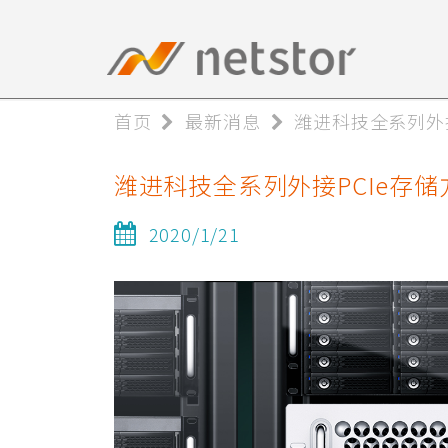
首页
最新消息
潍进科技全系列外接
潍进科技全系列外接PCIe存储
2020/1/21