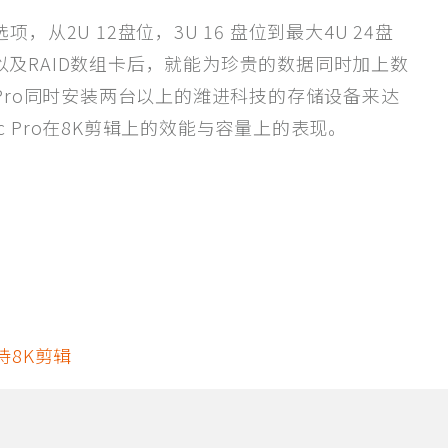
选项，从2U 12盘位，3U 16 盘位到最大4U 24盘
及RAID数组卡后，就能为珍贵的数据同时加上数
 Pro同时安装两台以上的潍进科技的存储设备来达
 Pro在8K剪辑上的效能与容量上的表现。
持8K剪辑