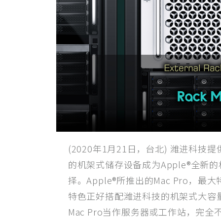
(2020年1月21日，台北) 潍进科技提供
的机架式储存设备成为Apple®全新的
择。Apple®所推出的Mac Pro，
特色正好搭配潍进科技的机架式大容
Mac Pro当作服务器或工作站，完