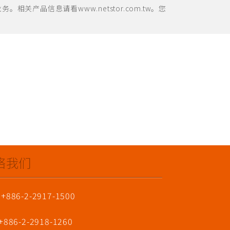
品信息请看www.netstor.com.tw。您
络我们
 +886-2-2917-1500
 +886-2-2918-1260