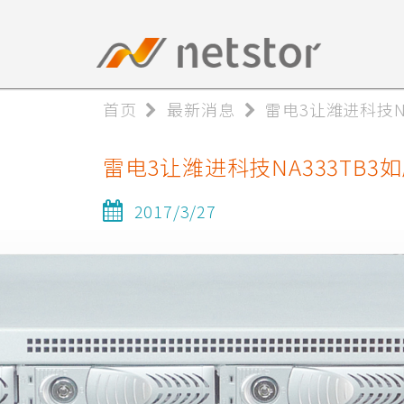
首页
最新消息
雷电3让潍进科技N
雷电3让潍进科技NA333TB3
2017/3/27