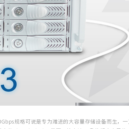
的雷电40Gbps规格可说是专为潍进的大容量存储设备而