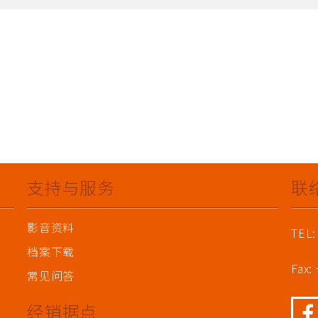
支持与服务
联
影音资料
TEL:
档案下载
Fax:
常见问答
经销据点