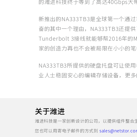
的潍进科技终于等到了高达40Gbps大带
新推出的NA333TB3是全球第一个通过
奋的其中一个理由，NA333TB3还提供了3
Tunderbolt 3接线就能够帮20
家的创造力再也不会被局限在小小的笔
NA333TB3所提供的硬盘托盘可让使
业人士稳固安心的编辑存储设备，更多
关于潍进
潍进科技是一家创新设计的公司，以提供组件整合生产中高
您也可以用寄电子邮件的方式到
sales@netstor.co