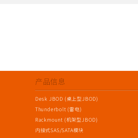
产品信息
Desk JBOD (桌上型JBOD)
Thunderbolt (雷电)
Rackmount (机架型JBOD)
内接式SAS/SATA模块