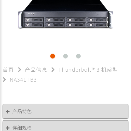
首页
产品信息
Thunderbolt™ 3 机架型
NA341TB3
产品特色
详细规格