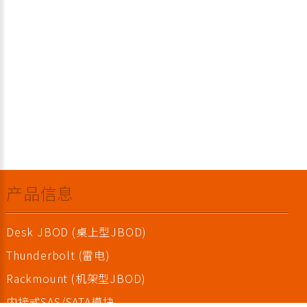
产品信息
Desk JBOD (桌上型JBOD)
Thunderbolt (雷电)
Rackmount (机架型JBOD)
内接式SAS/SATA模块