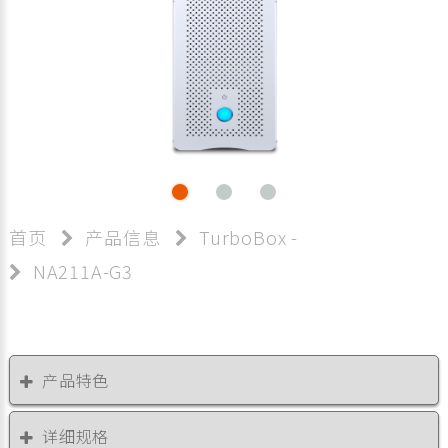
首页
产品信息
TurboBox -
NA211A-G3
产品特色
详细规格