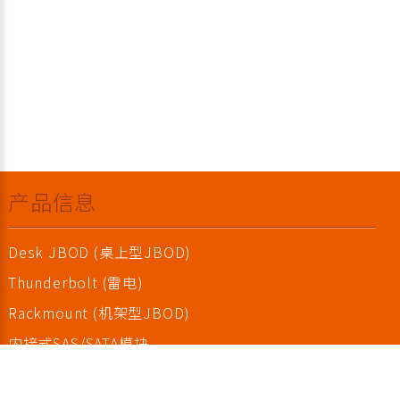
产品信息
Desk JBOD (桌上型JBOD)
Thunderbolt (雷电)
Rackmount (机架型JBOD)
内接式SAS/SATA模块
TurboBox (外接式PCIe扩充箱)