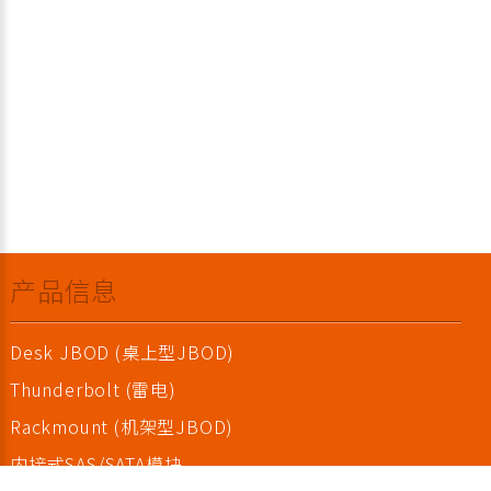
产品信息
Desk JBOD (桌上型JBOD)
Thunderbolt (雷电)
Rackmount (机架型JBOD)
内接式SAS/SATA模块