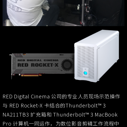
RED Digital Cinema 公司的专业人员现场示范操作
与 RED Rocket-X 卡结合的Thunderbolt™ 3
NA211TB3 扩充箱和 Thunderbolt™ 3 MacBook
Pro 计算机一同运作，为数位影音剪辑工作流程中