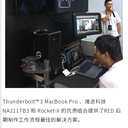
Thunderbolt™ 3 MacBook Pro 、潍进科技
NA211TB3 和 Rocket-X 的优质组合提供了RED 后
期制作工作流程最佳的解决方案。