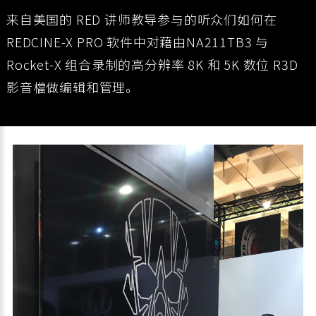
来自美国的 RED 讲师教导参与的听众们如何在
REDCINE-X PRO 软件中对藉由NA211TB3 与
Rocket-X 组合录制的高分辨率 8K 和 5K 数位 R3D
影音檔做编辑和管理。