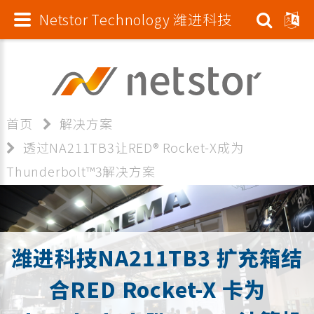
Netstor Technology 潍进科技
首页
解决方案
透过NA211TB3让RED® Rocket-X成为
Thunderbolt™3解决方案
潍进科技NA211TB3 扩充箱结
合RED Rocket-X 卡为