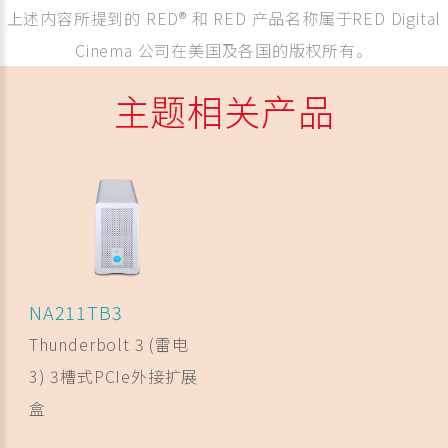
上述内容所提到的 RED® 和 RED 产品名称属于RED Digital
Cinema 公司在美国及各国的版权所有。
主题相关产品
NA211TB3
Thunderbolt 3 (雷电
3) 3槽式PCIe外接扩展
盒