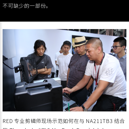
不可缺少的一部份。
RED 专业剪辑师现场示范如何在与 NA211TB3 结合