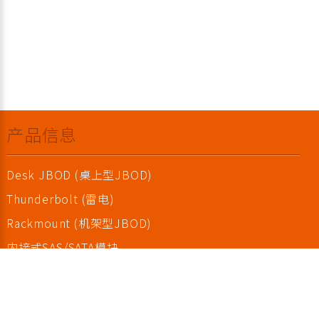
产品信息
Desk JBOD (桌上型JBOD)
Thunderbolt (雷电)
Rackmount (机架型JBOD)
内接式SAS/SATA模块
TurboBox (外接式PCIe扩充箱)
SAS/SATA零配件