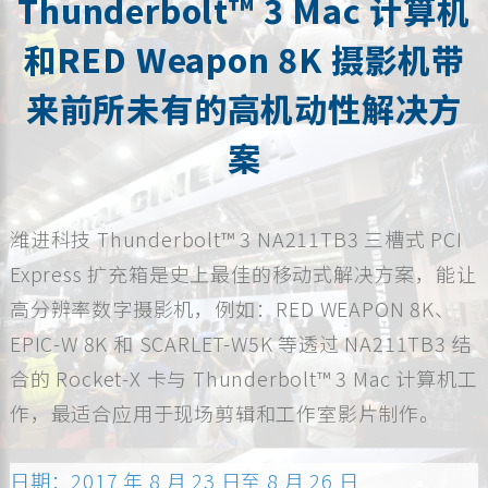
Thunderbolt™ 3 Mac 计算机
和RED Weapon 8K 摄影机带
来前所未有的高机动性解决方
案
潍进科技 Thunderbolt™ 3 NA211TB3 三槽式 PCI
Express 扩充箱是史上最佳的移动式解决方案，能让
高分辨率数字摄影机，例如：RED WEAPON 8K、
EPIC-W 8K 和 SCARLET-W5K 等透过 NA211TB3 结
合的 Rocket-X 卡与 Thunderbolt™ 3 Mac 计算机工
作，最适合应用于现场剪辑和工作室影片制作。
日期：2017 年 8 月 23 日至 8 月 26 日