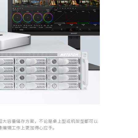
超大容量储存方案，不论是桌上型或机架型都可以
像编辑工作上更加得心应手。