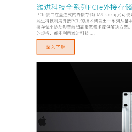
潍进科技全系列PCIe外接存
PCIe接口在直连式的外接存储(DAS storage
潍进科技利用外接PCIe的技术研发出一系列从基本
接存储来协助影音编辑高带宽需求提供解决方案。即便是
的规格，都能利用潍进科技......
深入了解