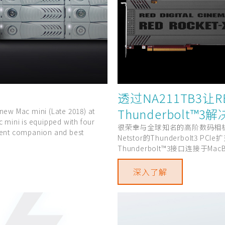
透过NA211TB3让RE
Thunderbolt™3
new Mac mini (Late 2018) at
c mini is equipped with four
很荣幸与全球知名的高阶数码相机制造商
llent companion and best
Netstor的Thunderbolt3 PC
Thunderbolt™3接口连接于Mac
深入了解