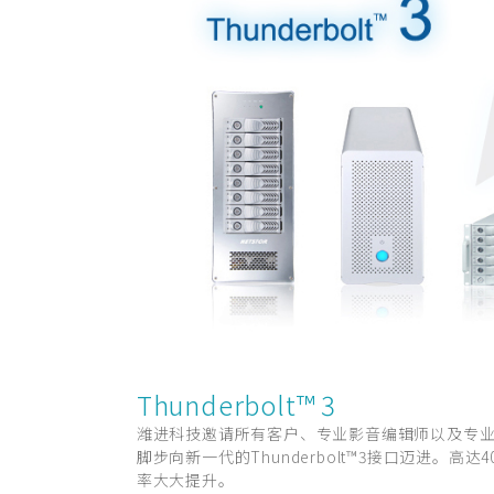
Thunderbolt™ 3
潍进科技邀请所有客户、专业影音编辑师以及专
脚步向新一代的Thunderbolt™3接口迈进。高达
率大大提升。