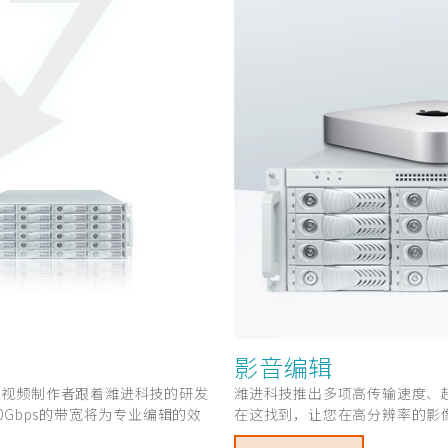
影音编辑
业视频制作者跟着潍进科技的研发
潍进科技推出多项高传输速度、
40Gbps的带宽将为专业编辑的效
在这找到，让您在高分辨率的影