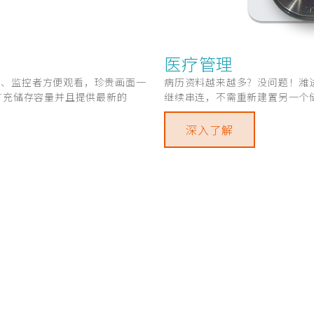
医疗管理
便、监控者方便观看，珍贵画面一
病历资料越来越多？没问题！潍
 的扩充储存容量并且提供最新的
继续串连，不需重新建置另一个
深入了解