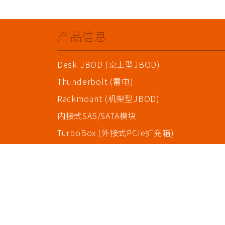
产品信息
Desk JBOD (桌上型JBOD)
Thunderbolt (雷电)
Rackmount (机架型JBOD)
内接式SAS/SATA模块
TurboBox (外接式PCIe扩充箱)
SAS/SATA零配件
序列产品 (串行设备连网服务器)