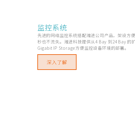
监控系统
先进的网络监控系统搭配潍进公司产品，架设方
秒也不流失。潍进科技提供从4 Bay 到24 Bay
Gigabit IP Storage方便监控设备环境的部署。
深入了解