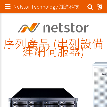
Netstor Technology 濰進科技
序列產品 (串列設備
連網伺服器)