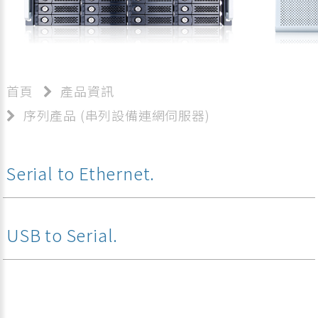
首頁
產品資訊
序列產品 (串列設備連網伺服器)
Serial to Ethernet.
USB to Serial.